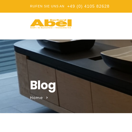
+49 (0) 4105 82628
RUFEN SIE UNS AN
Blog
Home