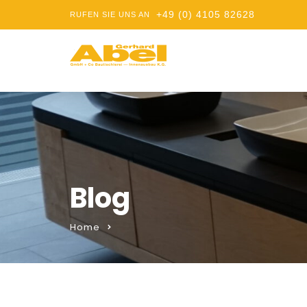
+49 (0) 4105 82628
RUFEN SIE UNS AN
Blog
Home