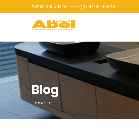
+49 (0) 4105 82628
RUFEN SIE UNS AN
Blog
Home