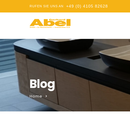
+49 (0) 4105 82628
RUFEN SIE UNS AN
Blog
Home