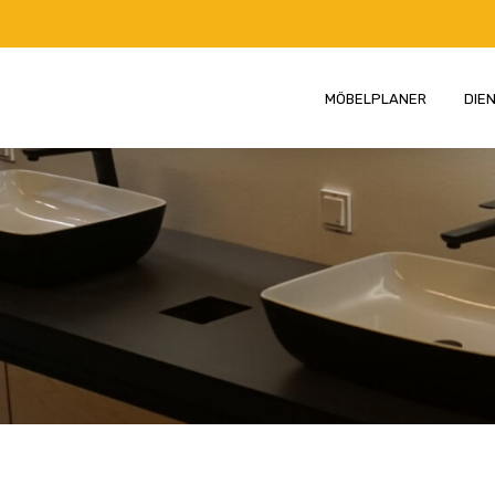
MÖBELPLANER
DIE